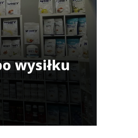
po wysiłku