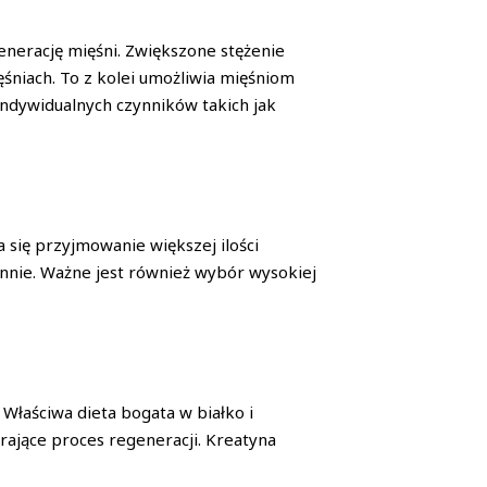
erację mięśni. Zwiększone stężenie
śniach. To z kolei umożliwia mięśniom
indywidualnych czynników takich jak
się przyjmowanie większej ilości
nnie. Ważne jest również wybór wysokiej
 Właściwa dieta bogata w białko i
ające proces regeneracji. Kreatyna