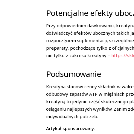
Potencjalne efekty uboc
Przy odpowiednim dawkowaniu, kreatyna 
doświadczyć efektów ubocznych takich ja
rozpoczęciem suplementacji, szczególnie
preparaty, pochodzące tylko z oficjalnyc
nie tylko z zakresu kreatyny –
https://skl
Podsumowanie
Kreatyna stanowi cenny składnik w walce
odbudowy zapasów ATP w mięśniach przek
kreatyną to jedynie część skutecznego p
osiąganiu najlepszych wyników. Zanim zde
indywidualnych potrzeb.
Artykuł sponsorowany.