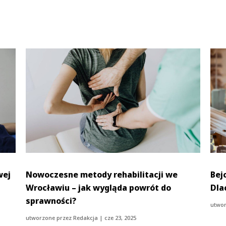
wej
Nowoczesne metody rehabilitacji we
Bejc
Wrocławiu – jak wygląda powrót do
Dla
sprawności?
utwor
utworzone przez
Redakcja
|
cze 23, 2025