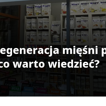
regeneracja mięśni 
co warto wiedzieć?