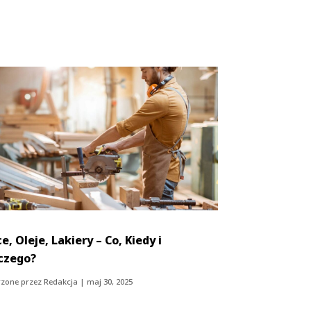
e, Oleje, Lakiery – Co, Kiedy i
czego?
zone przez
Redakcja
|
maj 30, 2025