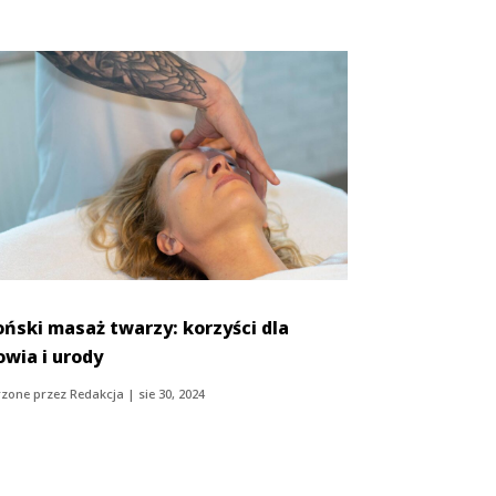
oński masaż twarzy: korzyści dla
owia i urody
zone przez
Redakcja
|
sie 30, 2024