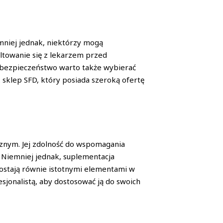
mniej jednak, niektórzy mogą
ultowanie się z lekarzem przed
je bezpieczeństwo warto także wybierać
. sklep SFD, który posiada szeroką ofertę
cznym. Jej zdolność do wspomagania
 Niemniej jednak, suplementacja
zostają równie istotnymi elementami w
sjonalistą, aby dostosować ją do swoich