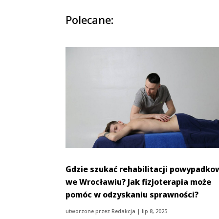
Polecane:
Gdzie szukać rehabilitacji powypadko
we Wrocławiu? Jak fizjoterapia może
pomóc w odzyskaniu sprawności?
utworzone przez
Redakcja
|
lip 8, 2025