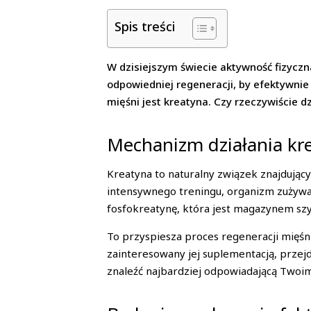
Spis treści
W dzisiejszym świecie aktywność fizycz
odpowiedniej regeneracji, by efektywni
mięśni jest kreatyna. Czy rzeczywiście dz
Mechanizm działania kr
Kreatyna to naturalny związek znajdujący
intensywnego treningu, organizm zużywa 
fosfokreatynę, która jest magazynem szy
To przyspiesza proces regeneracji mięśni
zainteresowany jej suplementacją, przejd
znaleźć najbardziej odpowiadającą Tw