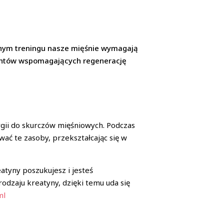
ywnym treningu nasze mięśnie wymagają
ementów wspomagających regenerację
ergii do skurczów mięśniowych. Podczas
ać te zasoby, przekształcając się w
atyny poszukujesz i jesteś
odzaju kreatyny, dzięki temu uda się
ml