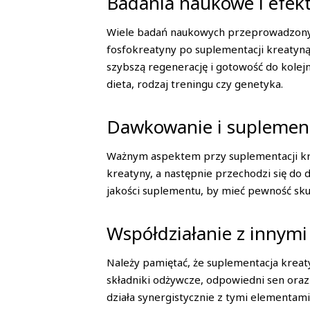
Badania naukowe i efek
Wiele badań naukowych przeprowadzonych
fosfokreatyny po suplementacji kreatyną
szybszą regenerację i gotowość do kolej
dieta, rodzaj treningu czy genetyka.
Dawkowanie i suplemen
Ważnym aspektem przy suplementacji kre
kreatyny, a następnie przechodzi się d
jakości suplementu, by mieć pewność sku
Współdziałanie z innymi
Należy pamiętać, że suplementacja kreaty
składniki odżywcze, odpowiedni sen ora
działa synergistycznie z tymi elementam