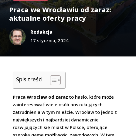
Praca we Wrocławiu od zaraz:
aktualne oferty pracy
Redakcja
17 stycznia, 2024
Spis treści
Praca Wrocław od zaraz
to hasło, które może
zainteresować wiele osób poszukujących
zatrudnienia w tym mieście. Wrocław to jedno z
największych i najbardziej dynamicznie
rozwijających się miast w Polsce, oferujące
szeroką gamę możliwości zawodowych. W tym