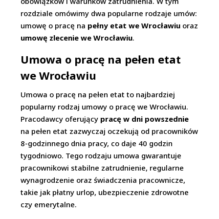
obowiązków i warunków zatrudnienia. W tym
rozdziale omówimy dwa popularne rodzaje umów:
umowę o pracę na
pełny etat we Wrocławiu
oraz
umowę zlecenie we Wrocławiu
.
Umowa o pracę na pełen etat
we Wrocławiu
Umowa o pracę na pełen etat to najbardziej
popularny rodzaj umowy o pracę we Wrocławiu.
Pracodawcy oferujący
pracę w dni powszednie
na pełen etat zazwyczaj oczekują od pracowników
8-godzinnego dnia pracy, co daje 40 godzin
tygodniowo. Tego rodzaju umowa gwarantuje
pracownikowi stabilne zatrudnienie, regularne
wynagrodzenie oraz świadczenia pracownicze,
takie jak płatny urlop, ubezpieczenie zdrowotne
czy emerytalne.