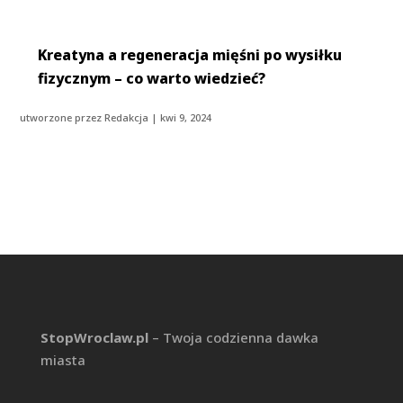
Kreatyna a regeneracja mięśni po wysiłku
fizycznym – co warto wiedzieć?
utworzone przez
Redakcja
|
kwi 9, 2024
StopWroclaw.pl
– Twoja codzienna dawka
miasta