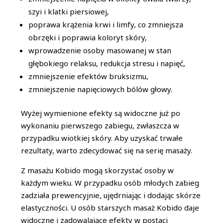
szyi i klatki piersiowej,
poprawa krążenia krwi i limfy, co zmniejsza
obrzęki i poprawia koloryt skóry,
wprowadzenie osoby masowanej w stan
głębokiego relaksu, redukcja stresu i napięć,
zmniejszenie efektów bruksizmu,
zmniejszenie napięciowych bólów głowy.
Wyżej wymienione efekty są widoczne już po
wykonaniu pierwszego zabiegu, zwłaszcza w
przypadku wiotkiej skóry. Aby uzyskać trwałe
rezultaty, warto zdecydować się na serię masaży.
Z masażu Kobido mogą skorzystać osoby w
każdym wieku. W przypadku osób młodych zabieg
zadziała prewencyjnie, ujędrniając i dodając skórze
elastyczności. U osób starszych masaż Kobido daje
widoczne i zadowalające efekty w postaci