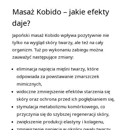
Masaż Kobido – jakie efekty
daje?
Japoński masaż Kobido wpływa pozytywnie nie
tylko na wygląd skóry twarzy, ale też na cały
organizm. Tuż po wykonaniu zabiegu można
zauważyć następujące zmiany:
eliminacja napięcia mięśni twarzy, które
odpowiada za powstawanie zmarszczek
mimicznych,
widoczne zmniejszenie efektów starzenia się
skóry oraz ochrona przed ich pogłębianiem się,
stymulacja metabolizmu komórkowego, co
przyczynia się do szybszej regeneracji skóry,
zwiększenie produkcji elastyny i kolagenu,
zmniejszenie napięcia w okolicy owalu twarzy,