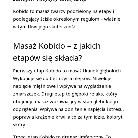
Kobido to masaż twarzy podzielony na etapy i
podlegający ściśle określonym regułom – właśnie
w tym tkwi jego skuteczność.
Masaż Kobido – z jakich
etapów się składa?
Pierwszy etap Kobido to masaż tkanek głębokich.
Wykonuje się go bez użycia olejków. Niweluje
napięcie mięśniowe i wpływa na wygładzenie
zmarszczek. Drugi etap to głęboki relaks, który
obejmuje masaż wprawiający w stan głębokiego
odprężenia. Wpływa na obniżenie napięcia i stresu,
poprawia krążenie krwi, a co za tym idzie, koloryt
skóry.
Trzeci etap Kobido to drenaż limfatyczny. To