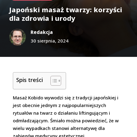
Japoński masaż twarzy: korzyści
dla zdrowia i urody
Redakcja
30 sierpnia, 2024
Spis treści
Masaż Kobido wywodzi się z tradycji japońskiej i
jest obecnie jednym z najpopularniejszych
rytuałów na twarz o działaniu liftingującym i
odmładzającym. Śmiało można powiedzieć, że w
wielu wypadkach stanowi alternatywę dla
zabiegów medycyny estetycznej.