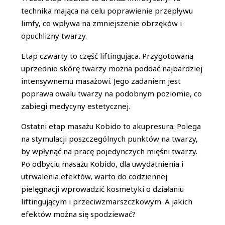
technika mająca na celu poprawienie przepływu
limfy, co wpływa na zmniejszenie obrzęków i
opuchlizny twarzy.
Etap czwarty to część liftingująca. Przygotowaną
uprzednio skórę twarzy można poddać najbardziej
intensywnemu masażowi. Jego zadaniem jest
poprawa owalu twarzy na podobnym poziomie, co
zabiegi medycyny estetycznej.
Ostatni etap masażu Kobido to akupresura. Polega
na stymulacji poszczególnych punktów na twarzy,
by wpłynąć na pracę pojedynczych mięśni twarzy.
Po odbyciu masażu Kobido, dla uwydatnienia i
utrwalenia efektów, warto do codziennej
pielęgnacji wprowadzić kosmetyki o działaniu
liftingującym i przeciwzmarszczkowym. A jakich
efektów można się spodziewać?