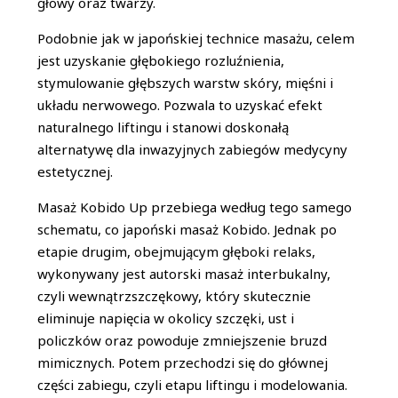
głowy oraz twarzy.
Podobnie jak w japońskiej technice masażu, celem
jest uzyskanie głębokiego rozluźnienia,
stymulowanie głębszych warstw skóry, mięśni i
układu nerwowego. Pozwala to uzyskać efekt
naturalnego liftingu i stanowi doskonałą
alternatywę dla inwazyjnych zabiegów medycyny
estetycznej.
Masaż Kobido Up przebiega według tego samego
schematu, co japoński masaż Kobido. Jednak po
etapie drugim, obejmującym głęboki relaks,
wykonywany jest autorski masaż interbukalny,
czyli wewnątrzszczękowy, który skutecznie
eliminuje napięcia w okolicy szczęki, ust i
policzków oraz powoduje zmniejszenie bruzd
mimicznych. Potem przechodzi się do głównej
części zabiegu, czyli etapu liftingu i modelowania.