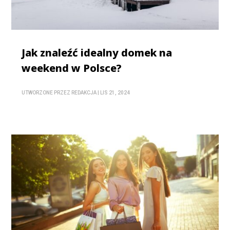
Jak znaleźć idealny domek na
weekend w Polsce?
UTWORZONE PRZEZ
REDAKCJA
|
LIS 21, 2024