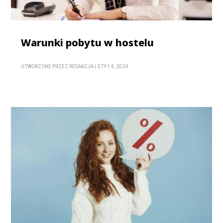
Warunki pobytu w hostelu
UTWORZONE PRZEZ
REDAKCJA
|
STY 14, 2024