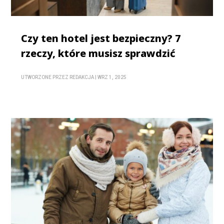
Czy ten hotel jest bezpieczny? 7
rzeczy, które musisz sprawdzić
UTWORZONE PRZEZ
REDAKCJA
|
WRZ 1, 2025