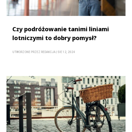
Czy podróżowanie tanimi liniami
lotniczymi to dobry pomysł?
UTWORZONE PRZEZ
REDAKCJA
|
SIE 12, 2024