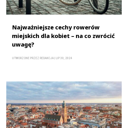
Najważniejsze cechy rowerów
miejskich dla kobiet – na co zwrócić
uwagę?
UTWORZONE PRZEZ
REDAKCJA
|
LIP 30, 2024