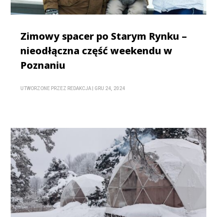
Zimowy spacer po Starym Rynku –
nieodłączna część weekendu w
Poznaniu
UTWORZONE PRZEZ
REDAKCJA
|
GRU 24, 2024