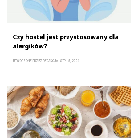
Czy hostel jest przystosowany dla
alergików?
UTWORZONE PRZEZ
REDAKCJA
|
STY 15, 2024