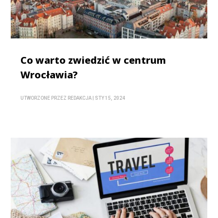
Co warto zwiedzić w centrum
Wrocławia?
UTWORZONE PRZEZ
REDAKCJA
|
STY 15, 2024