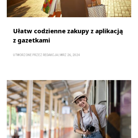
Ułatw codzienne zakupy z aplikacją
z gazetkami
UTWORZONE PRZEZ
REDAKCJA
|
WRZ 26, 2024